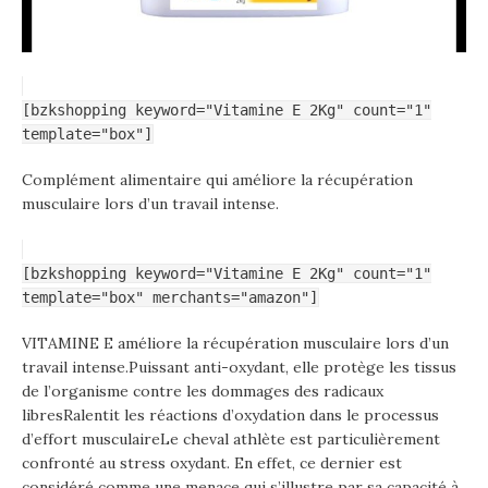
[bzkshopping keyword="Vitamine E 2Kg" count="1"
template="box"]
Complément alimentaire qui améliore la récupération
musculaire lors d’un travail intense.
[bzkshopping keyword="Vitamine E 2Kg" count="1"
template="box" merchants="amazon"]
VITAMINE E améliore la récupération musculaire lors d’un
travail intense.Puissant anti-oxydant, elle protège les tissus
de l’organisme contre les dommages des radicaux
libresRalentit les réactions d’oxydation dans le processus
d’effort musculaireLe cheval athlète est particulièrement
confronté au stress oxydant. En effet, ce dernier est
considéré comme une menace qui s’illustre par sa capacité à