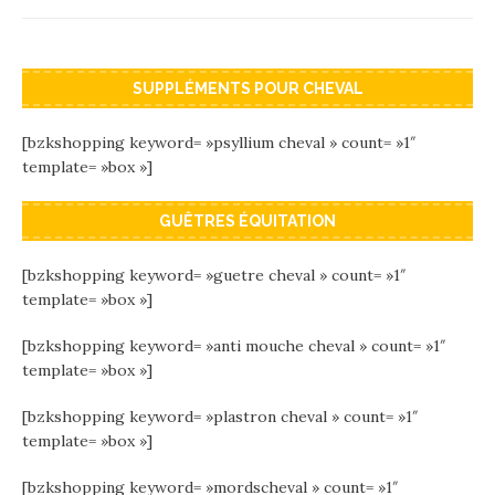
SUPPLÉMENTS POUR CHEVAL
[bzkshopping keyword= »psyllium cheval » count= »1″
template= »box »]
GUÊTRES ÉQUITATION
[bzkshopping keyword= »guetre cheval » count= »1″
template= »box »]
[bzkshopping keyword= »anti mouche cheval » count= »1″
template= »box »]
[bzkshopping keyword= »plastron cheval » count= »1″
template= »box »]
[bzkshopping keyword= »mordscheval » count= »1″