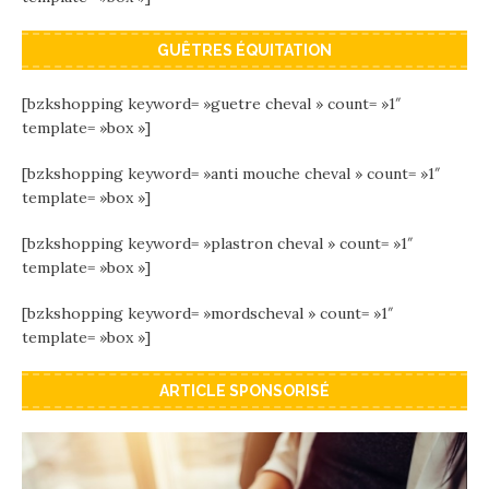
GUÊTRES ÉQUITATION
[bzkshopping keyword= »guetre cheval » count= »1″
template= »box »]
[bzkshopping keyword= »anti mouche cheval » count= »1″
template= »box »]
[bzkshopping keyword= »plastron cheval » count= »1″
template= »box »]
[bzkshopping keyword= »mordscheval » count= »1″
template= »box »]
ARTICLE SPONSORISÉ