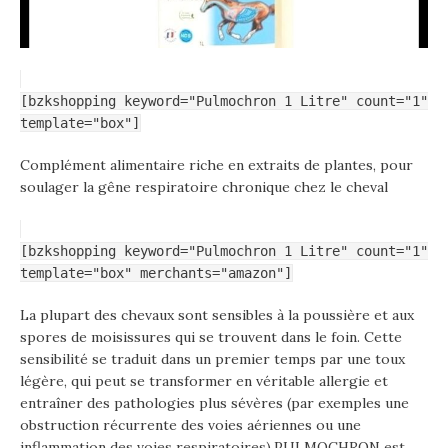
[bzkshopping keyword="Pulmochron 1 Litre" count="1"
template="box"]
Complément alimentaire riche en extraits de plantes, pour
soulager la gêne respiratoire chronique chez le cheval
[bzkshopping keyword="Pulmochron 1 Litre" count="1"
template="box" merchants="amazon"]
La plupart des chevaux sont sensibles à la poussière et aux
spores de moisissures qui se trouvent dans le foin. Cette
sensibilité se traduit dans un premier temps par une toux
légère, qui peut se transformer en véritable allergie et
entraîner des pathologies plus sévères (par exemples une
obstruction récurrente des voies aériennes ou une
inflammation des voies respiratoires).PULMOCHRON est