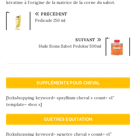
kératine à l’origine de la matrice de la corne du sabot.
PRÉCÉDENT
Pedicade 250 ml
SUIVANT
Huile Soins Sabot Pedokur 500ml
SUPPLÉMENTS POUR CHEVAL
[bzkshopping keyword= »psyllium cheval » count= »1″
template= »box »]
GUÊTRES ÉQUITATION
[bzkshopping keyword= »guetre cheval » count= »1″