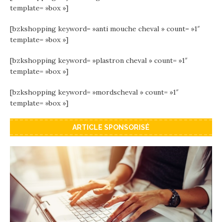
template= »box »]
[bzkshopping keyword= »anti mouche cheval » count= »1″
template= »box »]
[bzkshopping keyword= »plastron cheval » count= »1″
template= »box »]
[bzkshopping keyword= »mordscheval » count= »1″
template= »box »]
ARTICLE SPONSORISÉ