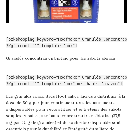
[bzkshopping keyword="Hoofmaker Granulés Concentrés
3Kg" count="1" template="box"]
Granulés concentrés en biotine pour les sabots abimés
[bzkshopping keyword="Hoofmaker Granulés Concentrés
3Kg" count="1" template="box" merchants="amazon"]
Les granulés concentrés Hoofmaker, faciles à distribuer à la
dose de 50 g par jour, contiennent tous les nutriments
indispensables pour reconstituer et entretenir des sabots
souples et sains ; une haute concentration en biotine (37,5
mg par 50 g de granulés) et du soufre bio disponible sont
essentiels pour la durabilité et l’intégrité du sulfate de