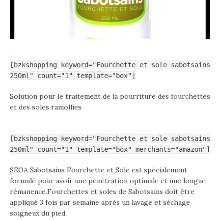
[bzkshopping keyword="Fourchette et sole sabotsains
250ml" count="1" template="box"]
Solution pour le traitement de la pourriture des fourchettes
et des soles ramollies
[bzkshopping keyword="Fourchette et sole sabotsains
250ml" count="1" template="box" merchants="amazon"]
SEOA Sabotsains Fourchette et Sole est spécialement
formulé pour avoir une pénétration optimale et une longue
rémanence.Fourchettes et soles de Sabotsains doit être
appliqué 3 fois par semaine après un lavage et séchage
soigneux du pied.