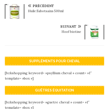
PRÉCÉDENT
Huile Sabotsains 500ml
SUIVANT
Hoof biotine
SUPPLÉMENTS POUR CHEVAL
[bzkshopping keyword= »psyllium cheval » count= »1″
template= »box »]
GUÊTRES ÉQUITATION
[bzkshopping keyword= »guetre cheval » count= »1″
template= »box »]