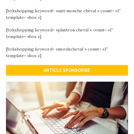
[bzkshopping keyword= »anti mouche cheval » count= »1″
template= »box »]
[bzkshopping keyword= »plastron cheval » count= »1″
template= »box »]
[bzkshopping keyword= »mordscheval » count= »1″
template= »box »]
ARTICLE SPONSORISÉ