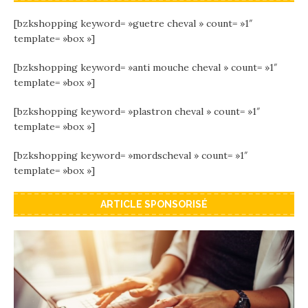
[bzkshopping keyword= »guetre cheval » count= »1″
template= »box »]
[bzkshopping keyword= »anti mouche cheval » count= »1″
template= »box »]
[bzkshopping keyword= »plastron cheval » count= »1″
template= »box »]
[bzkshopping keyword= »mordscheval » count= »1″
template= »box »]
ARTICLE SPONSORISÉ