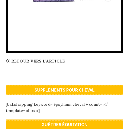
RETOUR VERS L’ARTICLE
SUPPLÉMENTS POUR CHEVAL
[bzkshopping keyword= »psyllium cheval » count= »1″
template= »box »]
GUÊTRES ÉQUITATION